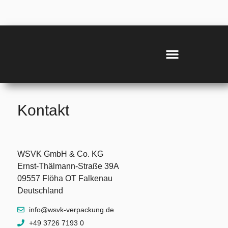
Inhalt
springen
Kontakt
WSVK GmbH & Co. KG
Ernst-Thälmann-Straße 39A
09557 Flöha OT Falkenau
Deutschland
info@wsvk-verpackung.de
+49 3726 7193 0